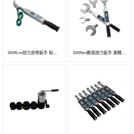
300N.m扭力皮带扳手 标准皮带数显扳手 高精度数显扭力扳手价格
200Nm数显扭力扳手 高精度数显扭力扳手 检测***数显力矩扳手价格