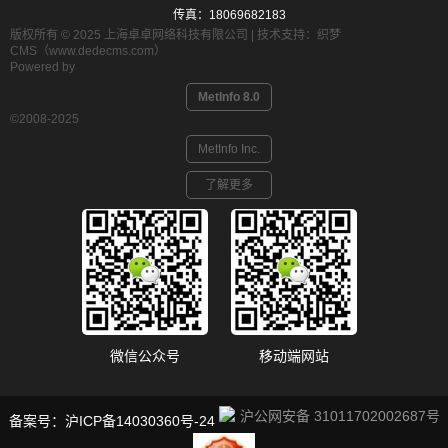
传真：18069682183
版权所有 © 2025 上海卓卓网络科技有限公司 | 技术支持：织梦
CMS（www.dedecms.com）
Powered by
MetInfo 8.0
©2008-2025
MetInfo Inc.
了解更多
微信公众号
移动端网站
沪公网安备 31011702002687号
备案号：
沪ICP备14030360号-24