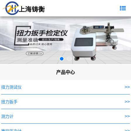
产品中心
>>
扭力测试仪
>>
扭力扳手
>>
测力计
>>