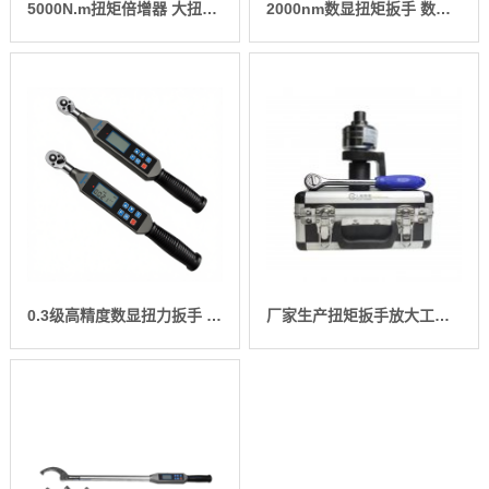
5000N.m扭矩倍增器 大扭矩省力放大器 螺栓拆装***扭力扳手放大器价格
2000nm数显扭矩扳手 数字式扭矩检测扳手 数据传输扭矩扳手价格
0.3级高精度数显扭力扳手 工业级螺栓紧固电子扭矩扳手厂家
厂家生产扭矩扳手放大工具 15000N.m扭矩扳手放大器 力矩放大仪