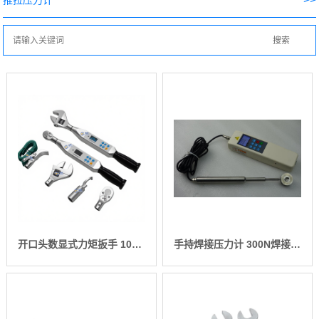
推拉压力计
开口头数显式力矩扳手 100NM高精度数字开口扳手 工业级开口是扭力工具
手持焊接压力计 300N焊接压力测试仪 工业级电焊机压力测量仪