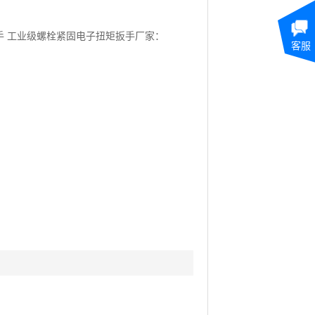
扳手 工业级螺栓紧固电子扭矩扳手厂家：
客服