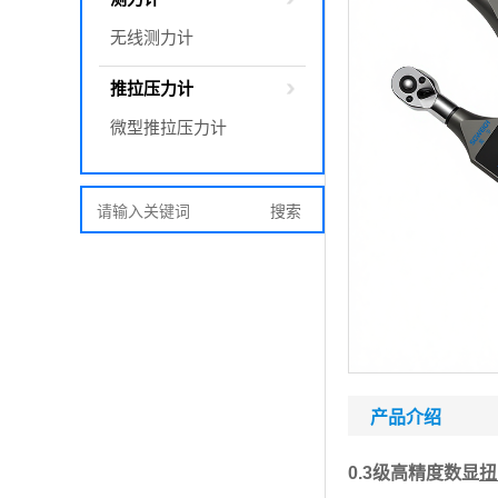
无线测力计
推拉压力计
微型推拉压力计
产品介绍
0.3级高精度数显
扭