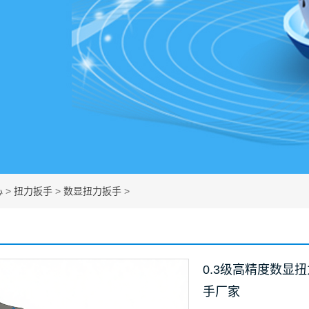
心
>
扭力扳手
>
数显扭力扳手
>
0.3级高精度数显
手厂家