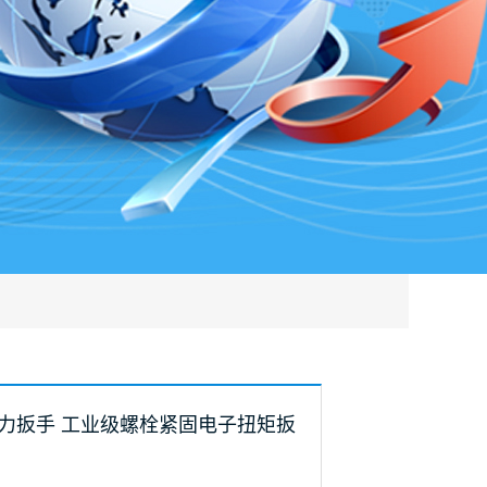
扭力扳手 工业级螺栓紧固电子扭矩扳