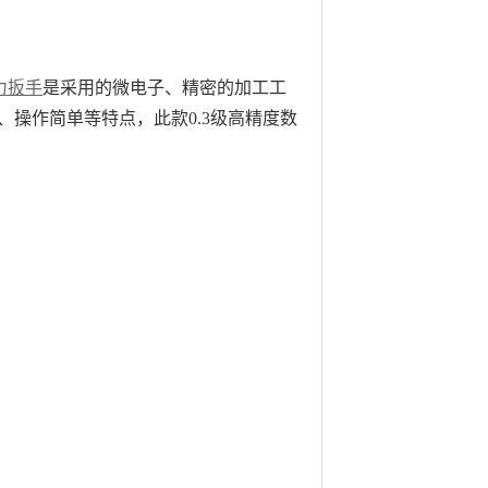
力扳手
是
采用的微电子、精密的加工工
、操作简单等特点，此款
0.3级高精度数